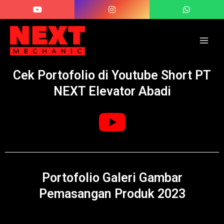
Skip
Main
to
Men
content
Cek Portofolio di Youtube Short PT
NEXT Elevator Abadi
Portofolio Galeri Gambar
Pemasangan Produk 2023