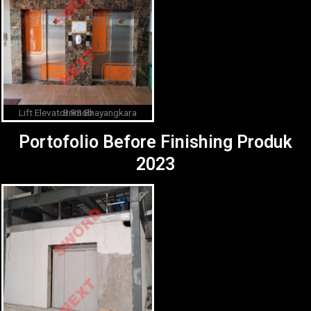
Lift Elevator RS Bhayangkara Brimob
Portofolio Before Finishing Produk
2023