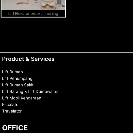
Lift Elevator before finsihing
Product & Services
Lift Rumah
Lift Penumpang
Lift Rumah Sakit
Lift Barang & Lift Dumbwaiter
Lift Mobil Kendaraan
Escalator
Travelator
OFFICE