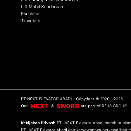
Lift Mobil Kendaraan
Escalator
Travelator
PT NEXT ELEVATOR ABADI
- Copyright © 2020 - 2026
Our
&
are p
art of
REJO GROUP
Kebijakan Privasi:
PT. NEXT Elevator Abadi membutuhkan in
PT. NEXT Elevator Abadi dan karyawannya berkewajiban me