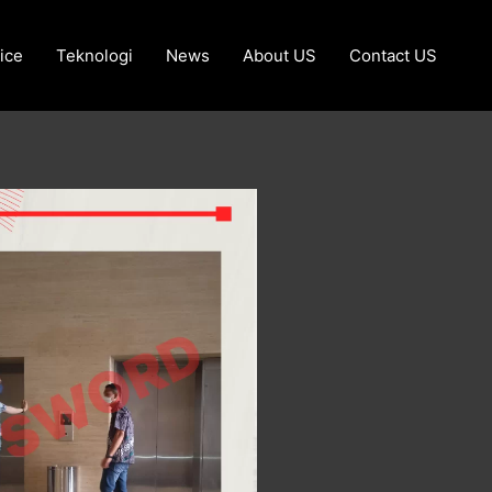
ice
Teknologi
News
About US
Contact US