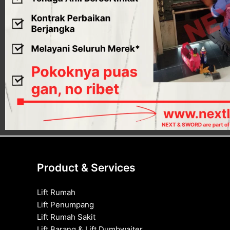
Product & Services
Lift Rumah
Lift Penumpang
Lift Rumah Sakit
Lift Barang & Lift Dumbwaiter