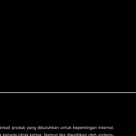
rkait produk yang dibutuhkan untuk kepentingan internal.
 kepada pihak ketiga. Namun jika diwajibkan oleh undang-