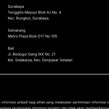
Surabaya
Tenggilis Mejoyo Blok AJ No. 4
Kec. Rungkut, Surabaya.
Semarang
Metro Plaza Blok D17 No 105
Bali
Jl. Bedugul Gang IXX No. 21
Kel. Sidakarya, Kec. Denpasar Selatan
formasi pribadi bagi pihak yang melakukan permintaan informasi te
njaga kerahasiaan informasi tersebut dan tidak akan memberikannya