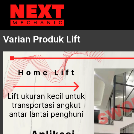
Skip
to
content
Varian Produk Lift