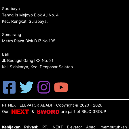
Surabaya
Tenggilis Mejoyo Blok AJ No. 4
Kec. Rungkut, Surabaya.
Semarang
Metro Plaza Blok D17 No 105
Bali
Jl. Bedugul Gang IXX No. 21
Kel. Sidakarya, Kec. Denpasar Selatan
PT NEXT ELEVATOR ABADI
- Copyright © 2020 - 2026
Our
&
are p
art of
REJO GROUP
Kebijakan Privasi:
PT. NEXT Elevator Abadi membutuhkan