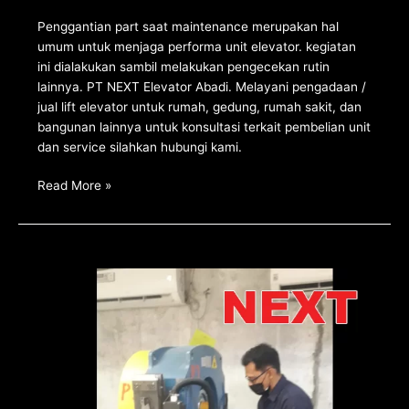
Penggantian part saat maintenance merupakan hal
umum untuk menjaga performa unit elevator. kegiatan
ini dialakukan sambil melakukan pengecekan rutin
lainnya. PT NEXT Elevator Abadi. Melayani pengadaan /
jual lift elevator untuk rumah, gedung, rumah sakit, dan
bangunan lainnya untuk konsultasi terkait pembelian unit
dan service silahkan hubungi kami.
Read More »
Checklist
rutin
di
salah
satu
unit
elevator