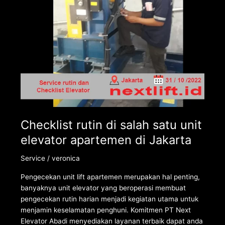
apartemen
di
Jakarta
Checklist rutin di salah satu unit
elevator apartemen di Jakarta
Service
/
veronica
Pengecekan unit lift apartemen merupakan hal penting,
banyaknya unit elevator yang beroperasi membuat
pengecekan rutin harian menjadi kegiatan utama untuk
menjamin keselamatan penghuni. Komitmen PT Next
Elevator Abadi menyediakan layanan terbaik dapat anda