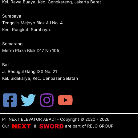
Kel. Rawa Buaya, Kec. Cengkareng, Jakarta Barat
Surabaya
Tenggilis Mejoyo Blok AJ No. 4
Kec. Rungkut, Surabaya.
Semarang
Metro Plaza Blok D17 No 105
Bali
Jl. Bedugul Gang IXX No. 21
Kel. Sidakarya, Kec. Denpasar Selatan
PT NEXT ELEVATOR ABADI
- Copyright © 2020 - 2026
Our
&
are p
art of
REJO GROUP