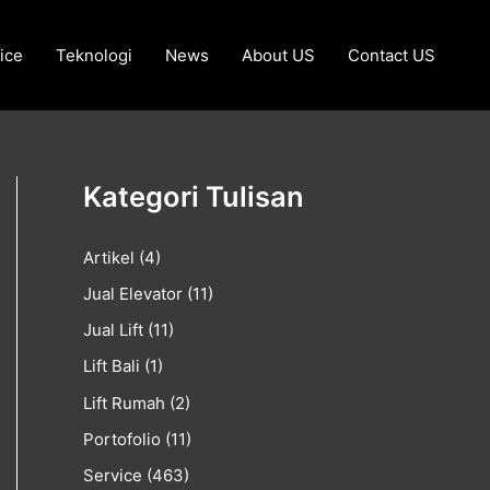
ice
Teknologi
News
About US
Contact US
Kategori Tulisan
Artikel
(4)
Jual Elevator
(11)
Jual Lift
(11)
Lift Bali
(1)
Lift Rumah
(2)
Portofolio
(11)
Service
(463)