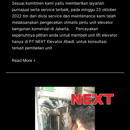
Sesuai komitmen kami yaitu memberikan layanan
purnajual serta service terbaik, pada minggu 23 oktober
2022 tim dari divisi service dan maintenance kami telah
melaksanakan pengecekan otmatis pintu unit elevator
bangunan komersial di Jakarta. Percayakan
sepenuhnya pilihan anda untuk membeli unit lift elevator
hanya di PT NEXT Elevator Abadi. untuk konsultasi
terkait pembelian unit
Read More »
Inspeksi
rutin
panel
listrik
room
machine
di