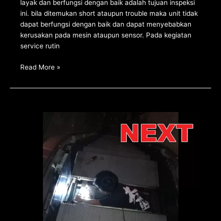
layak dan berfungsi dengan baik adalah tujuan inspeksi
ini. bila ditemukan short ataupun trouble maka unit tidak
dapat berfungsi dengan baik dan dapat menyebabkan
kerusakan pada mesin ataupun sensor. Pada kegiatan
service rutin
Read More »
Service
rutin
unit
escalator
salah
satu
gedung
komersial
di
Tanggerang