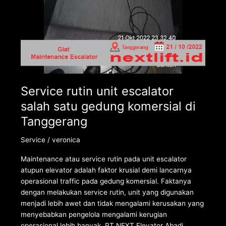
Service rutin unit escalator
salah satu gedung komersial di
Tanggerang
Service
/
veronica
Maintenance atau service rutin pada unit escalator
atupun elevator adalah faktor krusial demi lancarnya
operasional traffic pada gedung komersial. Faktanya
dengan melakukan service rutin, unit yang digunakan
menjadi lebih awet dan tidak mengalami kerusakan yang
menyebabkan pengelola mengalami kerugian
operasional lebih banyak. PT NEXT Elevator Abadi