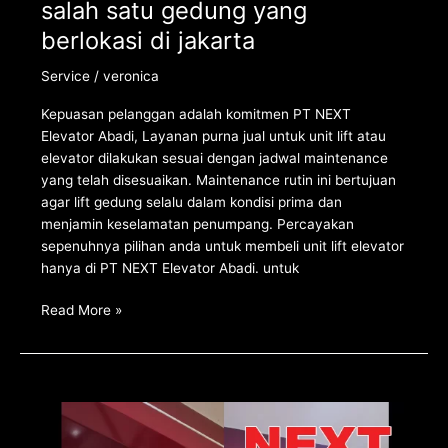
salah satu gedung yang
berlokasi di jakarta
Service
/
veronica
Kepuasan pelanggan adalah komitmen PT NEXT
Elevator Abadi, Layanan purna jual untuk unit lift atau
elevator dilakukan sesuai dengan jadwal maintenance
yang telah disesuaikan. Maintenance rutin ini bertujuan
agar lift gedung selalu dalam kondisi prima dan
menjamin keselamatan penumpang. Percayakan
sepenuhnya pilihan anda untuk membeli unit lift elevator
hanya di PT NEXT Elevator Abadi. untuk
Read More »
Pengecekan
rutin