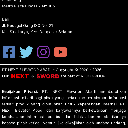
Metro Plaza Blok D17 No 105
Bali
Jl. Bedugul Gang IXX No. 21
Kel. Sidakarya, Kec. Denpasar Selatan
PT NEXT ELEVATOR ABADI
- Copyright © 2020 - 2026
Our
&
are p
art of
REJO GROUP
Kebijakan Privasi:
PT. NEXT Elevator Abadi membutuhkan
informasi pribadi bagi pihak yang melakukan permintaan informasi
terkait produk yang dibutuhkan untuk kepentingan internal. PT.
NEXT Elevator Abadi dan karyawannya berkewajiban menjaga
kerahasiaan informasi tersebut dan tidak akan memberikannya
kepada pihak ketiga. Namun jika diwajibkan oleh undang-undang,