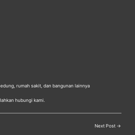
 gedung, rumah sakit, dan bangunan lainnya
silahkan
hubungi kami
.
Next Post
→