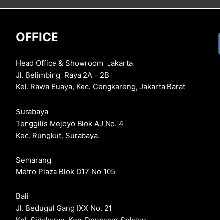
OFFICE
Head Office & Showroom Jakarta
Jl. Belimbing Raya 2A - 2B
Kel. Rawa Buaya, Kec. Cengkareng, Jakarta Barat
Surabaya
Tenggilis Mejoyo Blok AJ No. 4
Kec. Rungkut, Surabaya.
Semarang
Metro Plaza Blok D17 No 105
Bali
Jl. Bedugul Gang IXX No. 21
Kel. Sidakarya, Kec. Denpasar Selatan