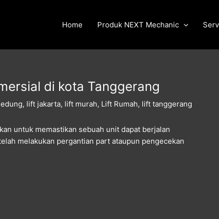
Home
Produk NEXT Mechanic
Serv
omersial di kota Tanggerang
 gedung
,
lift jakarta
,
lift murah
,
Lift Rumah
,
lift tanggerang
kukan untuk memastikan sebuah unit dapat berjalan
setelah melakukan pergantian part ataupun pengecekan