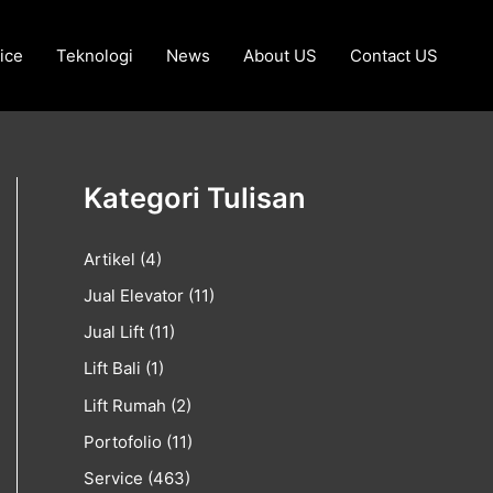
ice
Teknologi
News
About US
Contact US
Kategori Tulisan
Artikel
(4)
Jual Elevator
(11)
Jual Lift
(11)
Lift Bali
(1)
Lift Rumah
(2)
Portofolio
(11)
Service
(463)