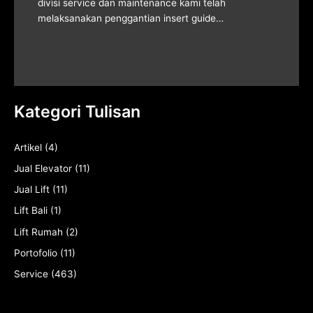
divisi service dan maintenance kami telah
melaksanakan penggantian insert guide…
Kategori Tulisan
Artikel
(4)
Jual Elevator
(11)
Jual Lift
(11)
Lift Bali
(1)
Lift Rumah
(2)
Portofolio
(11)
Service
(463)