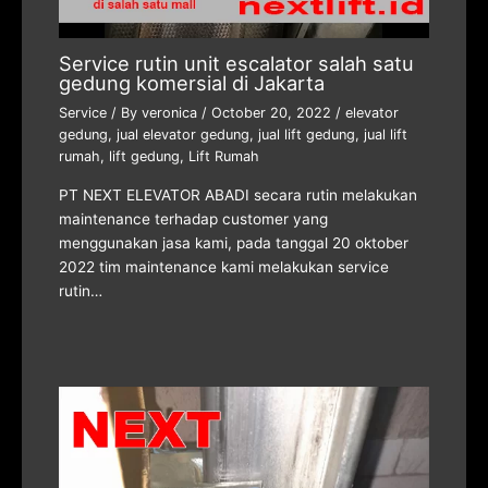
Service rutin unit escalator salah satu
gedung komersial di Jakarta
Service
/ By
veronica
/
October 20, 2022
/
elevator
gedung
,
jual elevator gedung
,
jual lift gedung
,
jual lift
rumah
,
lift gedung
,
Lift Rumah
PT NEXT ELEVATOR ABADI secara rutin melakukan
maintenance terhadap customer yang
menggunakan jasa kami, pada tanggal 20 oktober
2022 tim maintenance kami melakukan service
rutin…