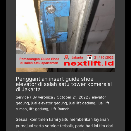
Penggantian insert guide shoe
elevator di salah satu tower komersial
di Jakarta
Service
/ By
veronica
/
October 21, 2022
/
elevator
gedung
,
jual elevator gedung
,
jual lift gedung
,
jual lift
rumah
,
lift gedung
,
Lift Rumah
Sesuai komitmen kami yaitu memberikan layanan
purnajual serta service terbaik, pada hari ini tim dari