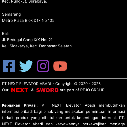
Kec. Rungkut, Surabaya.
Semarang
Metro Plaza Blok D17 No 105
Bali
Jl. Bedugul Gang IXX No. 21
Kel. Sidakarya, Kec. Denpasar Selatan
PT NEXT ELEVATOR ABADI
- Copyright © 2020 - 2026
Our
&
are p
art of
REJO GROUP
Kebijakan Privasi:
PT. NEXT Elevator Abadi membutuhkan
informasi pribadi bagi pihak yang melakukan permintaan informasi
terkait produk yang dibutuhkan untuk kepentingan internal. PT.
NEXT Elevator Abadi dan karyawannya berkewajiban menjaga