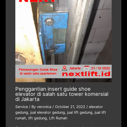
Penggantian insert guide shoe
elevator di salah satu tower komersial
di Jakarta
Service
/ By
veronica
/
October 21, 2022
/
elevator
gedung
,
jual elevator gedung
,
jual lift gedung
,
jual lift
rumah
,
lift gedung
,
Lift Rumah