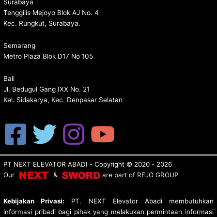
Surabaya
Tenggilis Mejoyo Blok AJ No. 4
Kec. Rungkut, Surabaya.
Semarang
Metro Plaza Blok D17 No 105
Bali
Jl. Bedugul Gang IXX No. 21
Kel. Sidakarya, Kec. Denpasar Selatan
PT NEXT ELEVATOR ABADI
- Copyright © 2020 - 2026
Our
&
are p
art of
REJO GROUP
Kebijakan Privasi:
PT. NEXT Elevator Abadi membutuhkan
informasi pribadi bagi pihak yang melakukan permintaan informasi