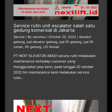
Service rutin unit escalator salah satu
gedung komersial di Jakarta
Service
/ By
veronica
/
October 20, 2022
/
elevator
gedung
,
jual elevator gedung
,
jual lift gedung
,
jual lift
rumah
,
lift gedung
,
Lift Rumah
PT NEXT ELEVATOR ABADI secara rutin melakukan
maintenance terhadap customer yang
menggunakan jasa kami, pada tanggal 20 oktober
2022 tim maintenance kami melakukan service
rutin…