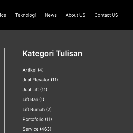
ice
Teknologi
News
About US
Contact US
Kategori Tulisan
Artikel
(4)
Jual Elevator
(11)
Jual Lift
(11)
Lift Bali
(1)
Lift Rumah
(2)
Portofolio
(11)
Service
(463)