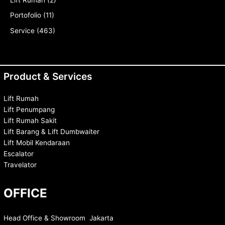
Lift Rumah
(2)
Portofolio
(11)
Service
(463)
Product & Services
Lift Rumah
Lift Penumpang
Lift Rumah Sakit
Lift Barang & Lift Dumbwaiter
Lift Mobil Kendaraan
Escalator
Travelator
OFFICE
Head Office & Showroom Jakarta