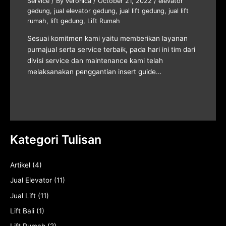
Service
/ By
veronica
/
October 21, 2022
/
elevator
gedung
,
jual elevator gedung
,
jual lift gedung
,
jual lift
rumah
,
lift gedung
,
Lift Rumah
Sesuai komitmen kami yaitu memberikan layanan
purnajual serta service terbaik, pada hari ini tim dari
divisi service dan maintenance kami telah
melaksanakan penggantian insert guide…
Kategori Tulisan
Artikel
(4)
Jual Elevator
(11)
Jual Lift
(11)
Lift Bali
(1)