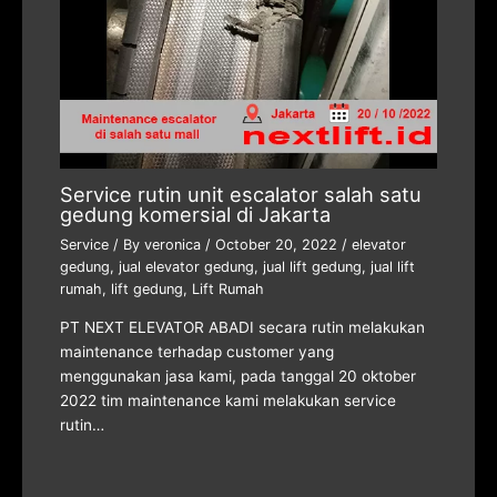
Service rutin unit escalator salah satu
gedung komersial di Jakarta
Service
/ By
veronica
/
October 20, 2022
/
elevator
gedung
,
jual elevator gedung
,
jual lift gedung
,
jual lift
rumah
,
lift gedung
,
Lift Rumah
PT NEXT ELEVATOR ABADI secara rutin melakukan
maintenance terhadap customer yang
menggunakan jasa kami, pada tanggal 20 oktober
2022 tim maintenance kami melakukan service
rutin…