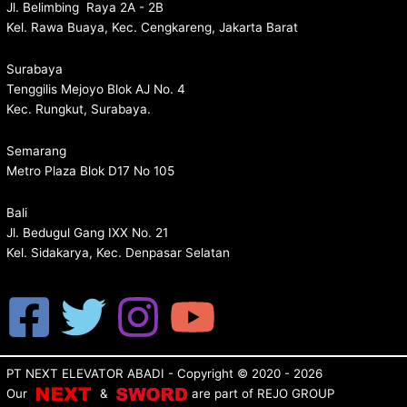
Jl. Belimbing Raya 2A - 2B
Kel. Rawa Buaya, Kec. Cengkareng, Jakarta Barat
Surabaya
Tenggilis Mejoyo Blok AJ No. 4
Kec. Rungkut, Surabaya.
Semarang
Metro Plaza Blok D17 No 105
Bali
Jl. Bedugul Gang IXX No. 21
Kel. Sidakarya, Kec. Denpasar Selatan
PT NEXT ELEVATOR ABADI
- Copyright © 2020 - 2026
Our
&
are p
art of
REJO GROUP