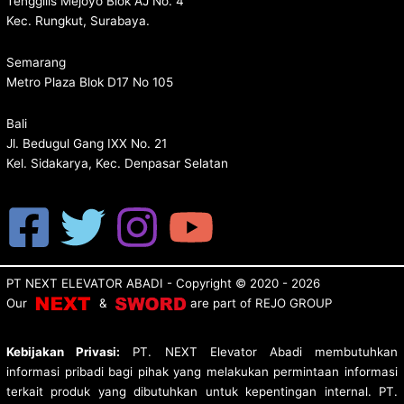
Tenggilis Mejoyo Blok AJ No. 4
Kec. Rungkut, Surabaya.
Semarang
Metro Plaza Blok D17 No 105
Bali
Jl. Bedugul Gang IXX No. 21
Kel. Sidakarya, Kec. Denpasar Selatan
PT NEXT ELEVATOR ABADI
- Copyright © 2020 - 2026
Our
&
are p
art of
REJO GROUP
Kebijakan Privasi:
PT. NEXT Elevator Abadi membutuhkan
informasi pribadi bagi pihak yang melakukan permintaan informasi
terkait produk yang dibutuhkan untuk kepentingan internal. PT.