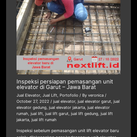
Inspeksi persiapan pemasangan unit
elevator di Garut – Jawa Barat
Jual Elevator
,
Jual Lift
,
Portofolio
/ By
veronica
/
October 27, 2022
/
jual elevator
,
jual elevator garut
,
jual
elevator gedung
,
jual elevator jakarta
,
jual elevator
rumah
,
jual lift
,
jual lift garut
,
jual lift gedung
,
jual lift
jakarta
,
jual lift rumah
Inspeksi sebelum pemasangan unit lift elevator baru