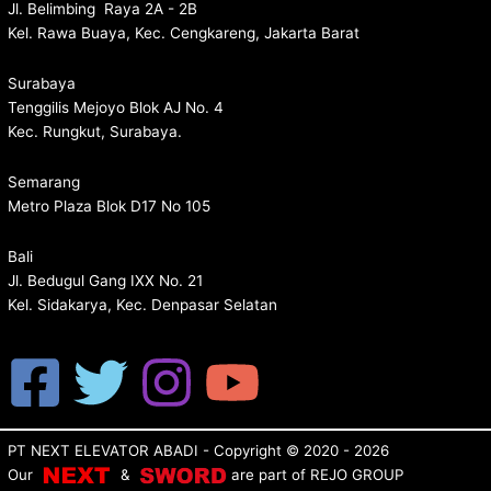
Jl. Belimbing Raya 2A - 2B
Kel. Rawa Buaya, Kec. Cengkareng, Jakarta Barat
Surabaya
Tenggilis Mejoyo Blok AJ No. 4
Kec. Rungkut, Surabaya.
Semarang
Metro Plaza Blok D17 No 105
Bali
Jl. Bedugul Gang IXX No. 21
Kel. Sidakarya, Kec. Denpasar Selatan
PT NEXT ELEVATOR ABADI
- Copyright © 2020 - 2026
Our
&
are p
art of
REJO GROUP