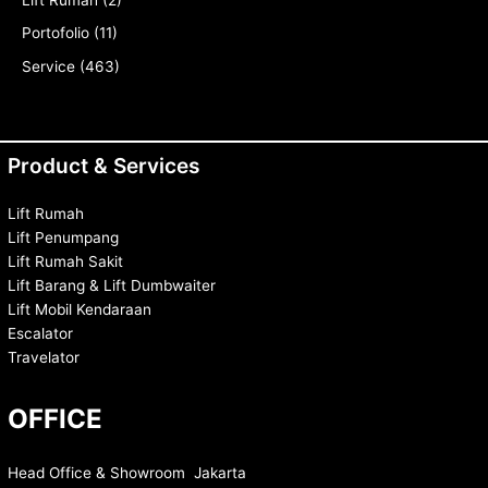
Lift Rumah
(2)
Portofolio
(11)
Service
(463)
Product & Services
Lift Rumah
Lift Penumpang
Lift Rumah Sakit
Lift Barang & Lift Dumbwaiter
Lift Mobil Kendaraan
Escalator
Travelator
OFFICE
Head Office & Showroom Jakarta