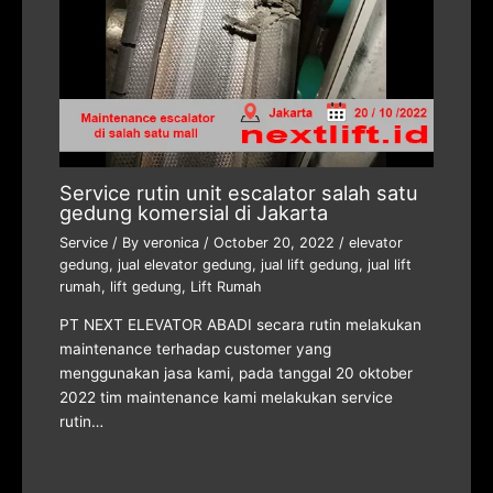
Service rutin unit escalator salah satu
gedung komersial di Jakarta
Service
/ By
veronica
/
October 20, 2022
/
elevator
gedung
,
jual elevator gedung
,
jual lift gedung
,
jual lift
rumah
,
lift gedung
,
Lift Rumah
PT NEXT ELEVATOR ABADI secara rutin melakukan
maintenance terhadap customer yang
menggunakan jasa kami, pada tanggal 20 oktober
2022 tim maintenance kami melakukan service
rutin…