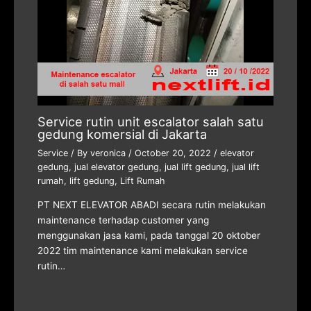
Service rutin unit escalator salah satu
gedung komersial di Jakarta
Service
/ By
veronica
/
October 20, 2022
/
elevator
gedung
,
jual elevator gedung
,
jual lift gedung
,
jual lift
rumah
,
lift gedung
,
Lift Rumah
PT NEXT ELEVATOR ABADI secara rutin melakukan
maintenance terhadap customer yang
menggunakan jasa kami, pada tanggal 20 oktober
2022 tim maintenance kami melakukan service
rutin…