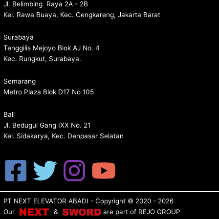
Jl. Belimbing Raya 2A - 2B
Kel. Rawa Buaya, Kec. Cengkareng, Jakarta Barat
Surabaya
Tenggilis Mejoyo Blok AJ No. 4
Kec. Rungkut, Surabaya.
Semarang
Metro Plaza Blok D17 No 105
Bali
Jl. Bedugul Gang IXX No. 21
Kel. Sidakarya, Kec. Denpasar Selatan
PT NEXT ELEVATOR ABADI
- Copyright © 2020 - 2026
Our
&
are p
art of
REJO GROUP