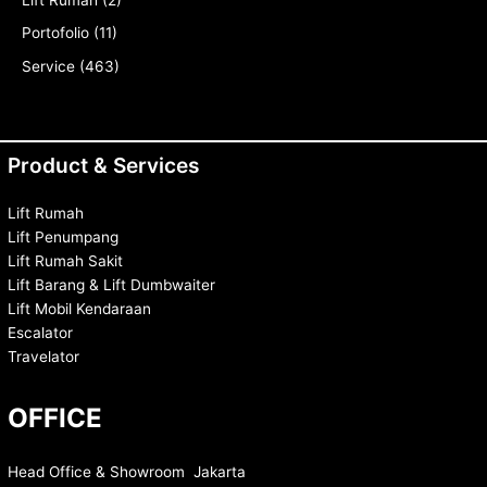
Lift Rumah
(2)
Portofolio
(11)
Service
(463)
Product & Services
Lift Rumah
Lift Penumpang
Lift Rumah Sakit
Lift Barang & Lift Dumbwaiter
Lift Mobil Kendaraan
Escalator
Travelator
OFFICE
Head Office & Showroom Jakarta