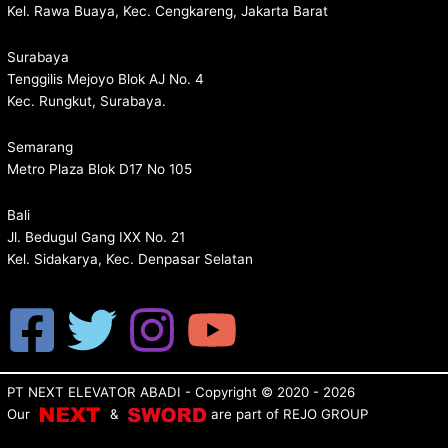
Kel. Rawa Buaya, Kec. Cengkareng, Jakarta Barat
Surabaya
Tenggilis Mejoyo Blok AJ No. 4
Kec. Rungkut, Surabaya.
Semarang
Metro Plaza Blok D17 No 105
Bali
Jl. Bedugul Gang IXX No. 21
Kel. Sidakarya, Kec. Denpasar Selatan
PT NEXT ELEVATOR ABADI
- Copyright © 2020 - 2026
Our
&
are p
art of
REJO GROUP