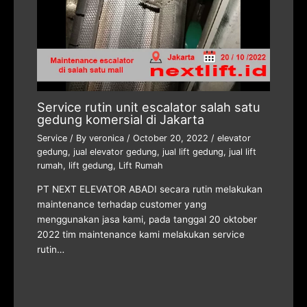
Service rutin unit escalator salah satu
gedung komersial di Jakarta
Service
/ By
veronica
/
October 20, 2022
/
elevator
gedung
,
jual elevator gedung
,
jual lift gedung
,
jual lift
rumah
,
lift gedung
,
Lift Rumah
PT NEXT ELEVATOR ABADI secara rutin melakukan
maintenance terhadap customer yang
menggunakan jasa kami, pada tanggal 20 oktober
2022 tim maintenance kami melakukan service
rutin…