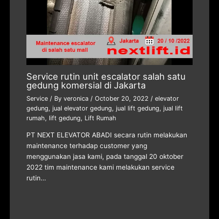
Service rutin unit escalator salah satu
gedung komersial di Jakarta
Service
/ By
veronica
/
October 20, 2022
/
elevator
gedung
,
jual elevator gedung
,
jual lift gedung
,
jual lift
rumah
,
lift gedung
,
Lift Rumah
PT NEXT ELEVATOR ABADI secara rutin melakukan
maintenance terhadap customer yang
menggunakan jasa kami, pada tanggal 20 oktober
2022 tim maintenance kami melakukan service
rutin…