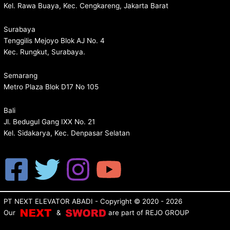
Kel. Rawa Buaya, Kec. Cengkareng, Jakarta Barat
Surabaya
Tenggilis Mejoyo Blok AJ No. 4
Kec. Rungkut, Surabaya.
Semarang
Metro Plaza Blok D17 No 105
Bali
Jl. Bedugul Gang IXX No. 21
Kel. Sidakarya, Kec. Denpasar Selatan
PT NEXT ELEVATOR ABADI
- Copyright © 2020 - 2026
Our
&
are p
art of
REJO GROUP