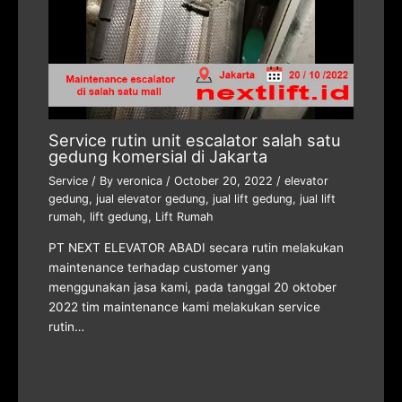
Service rutin unit escalator salah satu
gedung komersial di Jakarta
Service
/ By
veronica
/
October 20, 2022
/
elevator
gedung
,
jual elevator gedung
,
jual lift gedung
,
jual lift
rumah
,
lift gedung
,
Lift Rumah
PT NEXT ELEVATOR ABADI secara rutin melakukan
maintenance terhadap customer yang
menggunakan jasa kami, pada tanggal 20 oktober
2022 tim maintenance kami melakukan service
rutin…