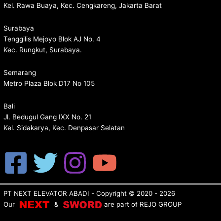
Kel. Rawa Buaya, Kec. Cengkareng, Jakarta Barat
Surabaya
Tenggilis Mejoyo Blok AJ No. 4
Kec. Rungkut, Surabaya.
Semarang
Metro Plaza Blok D17 No 105
Bali
Jl. Bedugul Gang IXX No. 21
Kel. Sidakarya, Kec. Denpasar Selatan
PT NEXT ELEVATOR ABADI
- Copyright © 2020 - 2026
Our
&
are p
art of
REJO GROUP