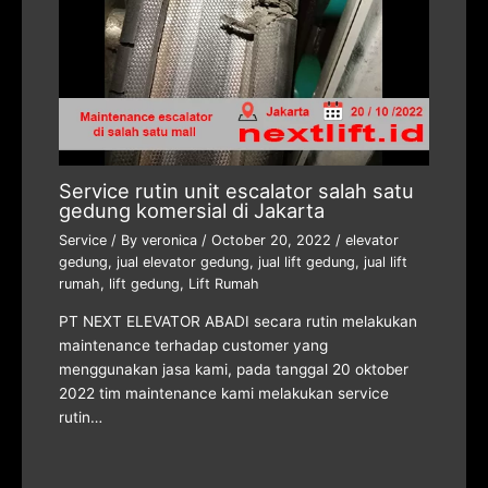
Service rutin unit escalator salah satu
gedung komersial di Jakarta
Service
/ By
veronica
/
October 20, 2022
/
elevator
gedung
,
jual elevator gedung
,
jual lift gedung
,
jual lift
rumah
,
lift gedung
,
Lift Rumah
PT NEXT ELEVATOR ABADI secara rutin melakukan
maintenance terhadap customer yang
menggunakan jasa kami, pada tanggal 20 oktober
2022 tim maintenance kami melakukan service
rutin…