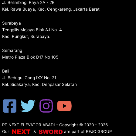
Jl. Belimbing Raya 2A - 2B
Kel. Rawa Buaya, Kec. Cengkareng, Jakarta Barat
Surabaya
Tenggilis Mejoyo Blok AJ No. 4
Kec. Rungkut, Surabaya.
Semarang
Metro Plaza Blok D17 No 105
Bali
Jl. Bedugul Gang IXX No. 21
Kel. Sidakarya, Kec. Denpasar Selatan
PT NEXT ELEVATOR ABADI
- Copyright © 2020 - 2026
Our
&
are p
art of
REJO GROUP