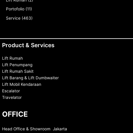
Lift Rumah
(2)
Portofolio
(11)
Service
(463)
Product & Services
Lift Rumah
Lift Penumpang
Lift Rumah Sakit
Lift Barang & Lift Dumbwaiter
Lift Mobil Kendaraan
Escalator
Travelator
OFFICE
Head Office & Showroom Jakarta