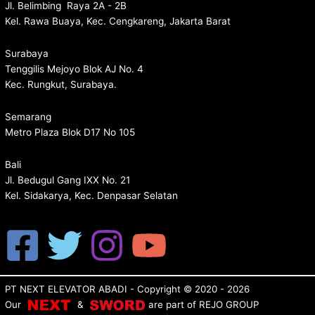
Jl. Belimbing Raya 2A - 2B
Kel. Rawa Buaya, Kec. Cengkareng, Jakarta Barat
Surabaya
Tenggilis Mejoyo Blok AJ No. 4
Kec. Rungkut, Surabaya.
Semarang
Metro Plaza Blok D17 No 105
Bali
Jl. Bedugul Gang IXX No. 21
Kel. Sidakarya, Kec. Denpasar Selatan
PT NEXT ELEVATOR ABADI
- Copyright © 2020 - 2026
Our
&
are p
art of
REJO GROUP