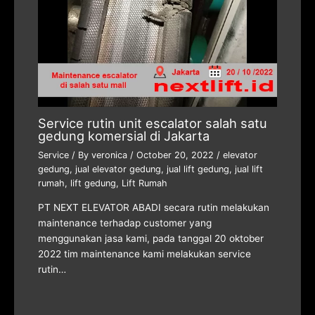
Service rutin unit escalator salah satu
gedung komersial di Jakarta
Service
/ By
veronica
/
October 20, 2022
/
elevator
gedung
,
jual elevator gedung
,
jual lift gedung
,
jual lift
rumah
,
lift gedung
,
Lift Rumah
PT NEXT ELEVATOR ABADI secara rutin melakukan
maintenance terhadap customer yang
menggunakan jasa kami, pada tanggal 20 oktober
2022 tim maintenance kami melakukan service
rutin…