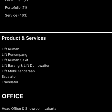
Lift Rumah
(2)
Portofolio
(11)
Service
(463)
Product & Services
Lift Rumah
Lift Penumpang
Lift Rumah Sakit
Lift Barang & Lift Dumbwaiter
Lift Mobil Kendaraan
Escalator
Travelator
OFFICE
Head Office & Showroom Jakarta