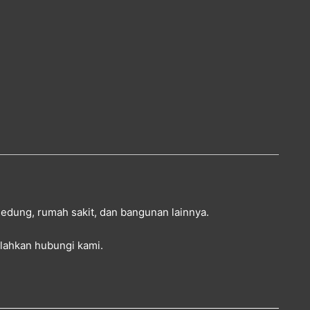
 gedung, rumah sakit, dan bangunan lainnya.
silahkan
hubungi kami
.