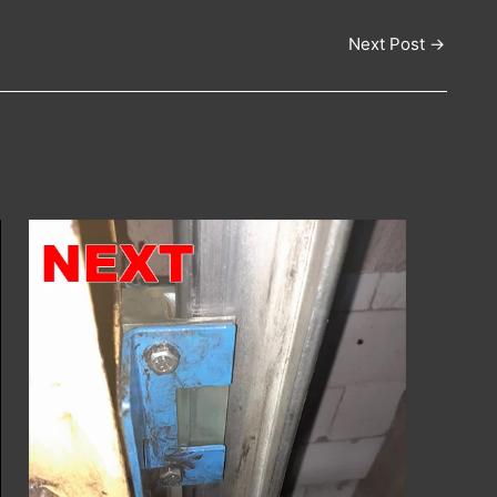
Next Post
→