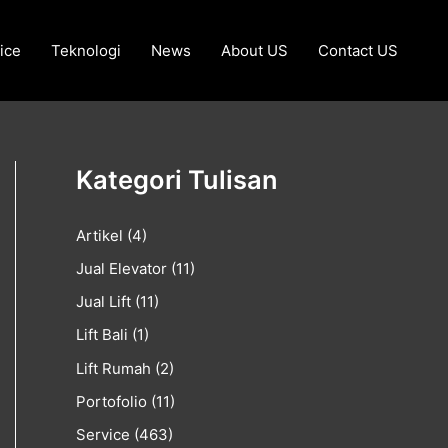
ice
Teknologi
News
About US
Contact US
Kategori Tulisan
Artikel
(4)
Jual Elevator
(11)
Jual Lift
(11)
Lift Bali
(1)
Lift Rumah
(2)
Portofolio
(11)
Service
(463)