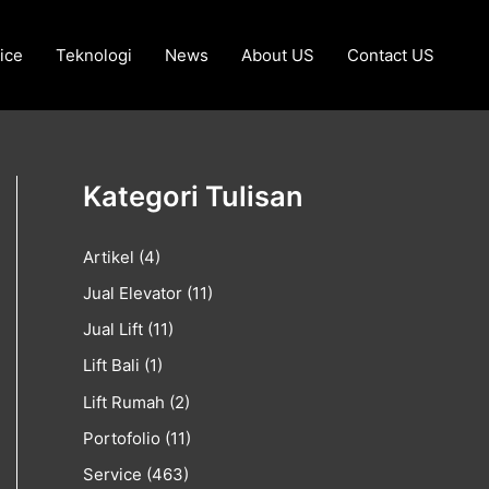
ice
Teknologi
News
About US
Contact US
Kategori Tulisan
Artikel
(4)
Jual Elevator
(11)
Jual Lift
(11)
Lift Bali
(1)
Lift Rumah
(2)
Portofolio
(11)
Service
(463)