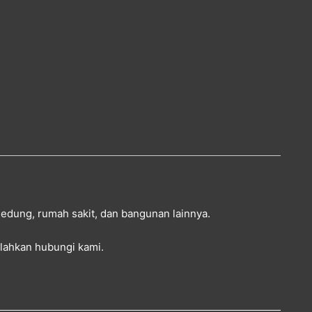
 gedung, rumah sakit, dan bangunan lainnya.
silahkan
hubungi kami
.