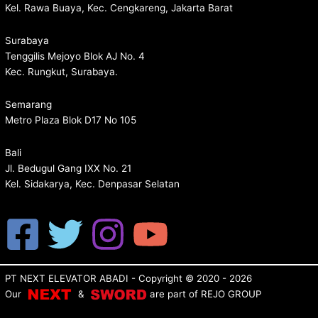
Kel. Rawa Buaya, Kec. Cengkareng, Jakarta Barat
Surabaya
Tenggilis Mejoyo Blok AJ No. 4
Kec. Rungkut, Surabaya.
Semarang
Metro Plaza Blok D17 No 105
Bali
Jl. Bedugul Gang IXX No. 21
Kel. Sidakarya, Kec. Denpasar Selatan
PT NEXT ELEVATOR ABADI
- Copyright © 2020 - 2026
Our
&
are p
art of
REJO GROUP