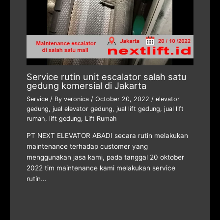
Service rutin unit escalator salah satu
gedung komersial di Jakarta
Service
/ By
veronica
/
October 20, 2022
/
elevator
gedung
,
jual elevator gedung
,
jual lift gedung
,
jual lift
rumah
,
lift gedung
,
Lift Rumah
PT NEXT ELEVATOR ABADI secara rutin melakukan
maintenance terhadap customer yang
menggunakan jasa kami, pada tanggal 20 oktober
2022 tim maintenance kami melakukan service
rutin…