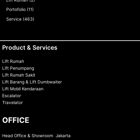
Lift Rumah
(2)
Portofolio
(11)
Service
(463)
Product & Services
Lift Rumah
Lift Penumpang
Lift Rumah Sakit
Lift Barang & Lift Dumbwaiter
Lift Mobil Kendaraan
Escalator
Travelator
OFFICE
Head Office & Showroom Jakarta