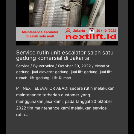
Service rutin unit escalator salah satu
gedung komersial di Jakarta
Service
/ By
veronica
/
October 20, 2022
/
elevator
gedung
,
jual elevator gedung
,
jual lift gedung
,
jual lift
rumah
,
lift gedung
,
Lift Rumah
PT NEXT ELEVATOR ABADI secara rutin melakukan
maintenance terhadap customer yang
menggunakan jasa kami, pada tanggal 20 oktober
2022 tim maintenance kami melakukan service
rutin…