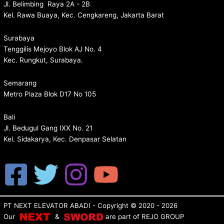
Jl. Belimbing Raya 2A - 2B
Kel. Rawa Buaya, Kec. Cengkareng, Jakarta Barat
Surabaya
Tenggilis Mejoyo Blok AJ No. 4
Kec. Rungkut, Surabaya.
Semarang
Metro Plaza Blok D17 No 105
Bali
Jl. Bedugul Gang IXX No. 21
Kel. Sidakarya, Kec. Denpasar Selatan
PT NEXT ELEVATOR ABADI
- Copyright © 2020 - 2026
Our
&
are p
art of
REJO GROUP