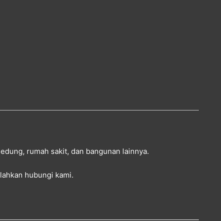
 gedung, rumah sakit, dan bangunan lainnya.
silahkan
hubungi kami
.