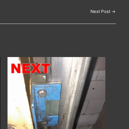
Next Post
→