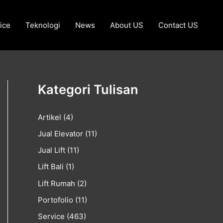
ice
Teknologi
News
About US
Contact US
Kategori Tulisan
Artikel
(4)
Jual Elevator
(11)
Jual Lift
(11)
Lift Bali
(1)
Lift Rumah
(2)
Portofolio
(11)
Service
(463)