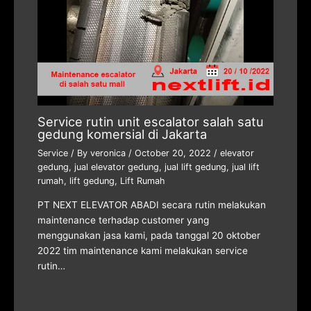
Service rutin unit escalator salah satu
gedung komersial di Jakarta
Service
/ By
veronica
/
October 20, 2022
/
elevator
gedung
,
jual elevator gedung
,
jual lift gedung
,
jual lift
rumah
,
lift gedung
,
Lift Rumah
PT NEXT ELEVATOR ABADI secara rutin melakukan
maintenance terhadap customer yang
menggunakan jasa kami, pada tanggal 20 oktober
2022 tim maintenance kami melakukan service
rutin…