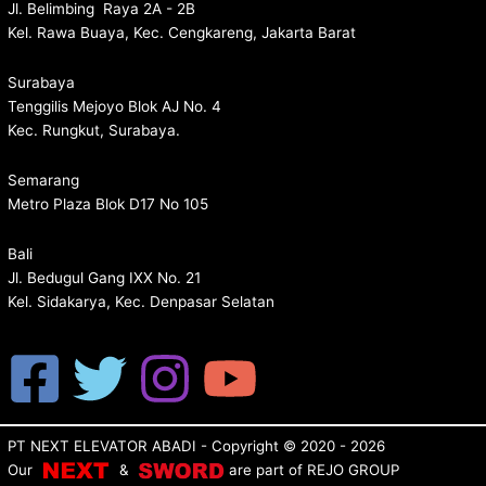
Jl. Belimbing Raya 2A - 2B
Kel. Rawa Buaya, Kec. Cengkareng, Jakarta Barat
Surabaya
Tenggilis Mejoyo Blok AJ No. 4
Kec. Rungkut, Surabaya.
Semarang
Metro Plaza Blok D17 No 105
Bali
Jl. Bedugul Gang IXX No. 21
Kel. Sidakarya, Kec. Denpasar Selatan
PT NEXT ELEVATOR ABADI
- Copyright © 2020 - 2026
Our
&
are p
art of
REJO GROUP