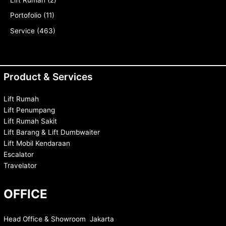
Lift Rumah
(2)
Portofolio
(11)
Service
(463)
Product & Services
Lift Rumah
Lift Penumpang
Lift Rumah Sakit
Lift Barang & Lift Dumbwaiter
Lift Mobil Kendaraan
Escalator
Travelator
OFFICE
Head Office & Showroom Jakarta