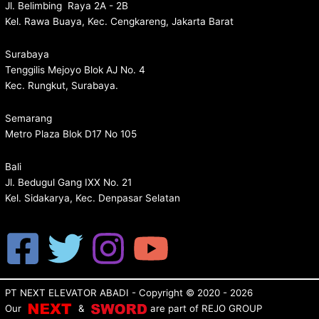
Jl. Belimbing Raya 2A - 2B
Kel. Rawa Buaya, Kec. Cengkareng, Jakarta Barat
Surabaya
Tenggilis Mejoyo Blok AJ No. 4
Kec. Rungkut, Surabaya.
Semarang
Metro Plaza Blok D17 No 105
Bali
Jl. Bedugul Gang IXX No. 21
Kel. Sidakarya, Kec. Denpasar Selatan
PT NEXT ELEVATOR ABADI
- Copyright © 2020 - 2026
Our
&
are p
art of
REJO GROUP