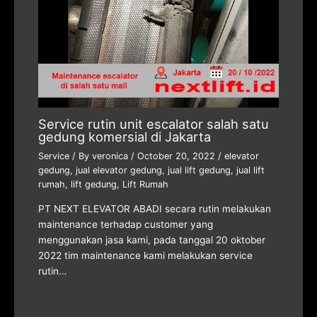
Service rutin unit escalator salah satu
gedung komersial di Jakarta
Service
/ By
veronica
/
October 20, 2022
/
elevator
gedung
,
jual elevator gedung
,
jual lift gedung
,
jual lift
rumah
,
lift gedung
,
Lift Rumah
PT NEXT ELEVATOR ABADI secara rutin melakukan
maintenance terhadap customer yang
menggunakan jasa kami, pada tanggal 20 oktober
2022 tim maintenance kami melakukan service
rutin…