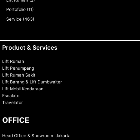
Lift Rumah
(2)
Portofolio
(11)
Service
(463)
Product & Services
Lift Rumah
Lift Penumpang
Lift Rumah Sakit
Lift Barang & Lift Dumbwaiter
Lift Mobil Kendaraan
Escalator
Travelator
OFFICE
Head Office & Showroom Jakarta