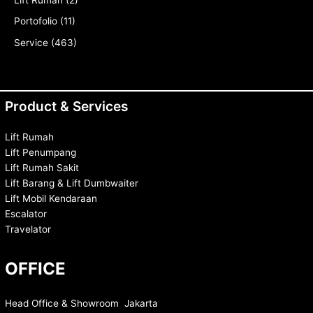
Lift Rumah
(2)
Portofolio
(11)
Service
(463)
Product & Services
Lift Rumah
Lift Penumpang
Lift Rumah Sakit
Lift Barang & Lift Dumbwaiter
Lift Mobil Kendaraan
Escalator
Travelator
OFFICE
Head Office & Showroom Jakarta